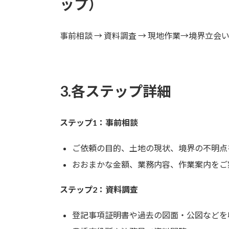
ップ）
事前相談 → 資料調査 → 現地作業→境界立会
3.各ステップ詳細
ステップ1：事前相談
ご依頼の目的、土地の現状、境界の不明点
おおまかな金額、業務内容、作業案内をご
ステップ2：資料調査
登記事項証明書や過去の図面・公図などを