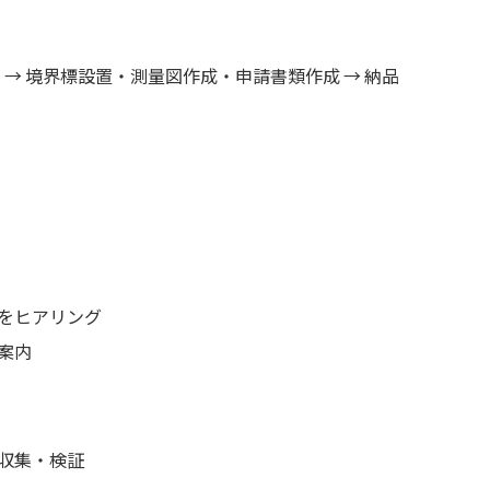
い → 境界標設置・測量図作成・申請書類作成 → 納品
をヒアリング
案内
収集・検証