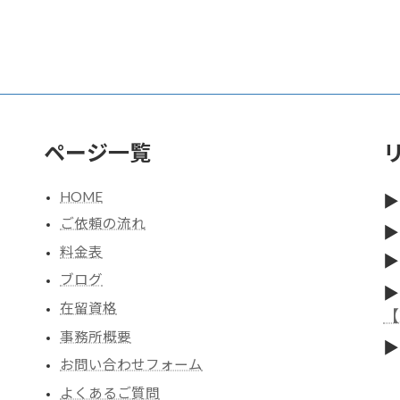
ページ一覧
HOME
▶
ご依頼の流れ
▶
料金表
▶
ブログ
▶
在留資格
【
事務所概要
▶
お問い合わせフォーム
よくあるご質問