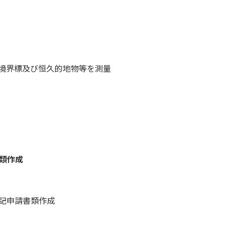
境界標及び恒久的地物等を測量
類作成
記申請書類作成