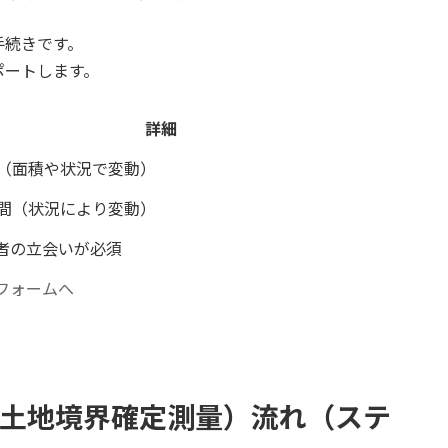
手続きです。
ポートします。
詳細
～（面積や状況で変動）
週間（状況により変動）
者の立会いが必須
フォームへ
（土地境界確定測量）流れ（ステ