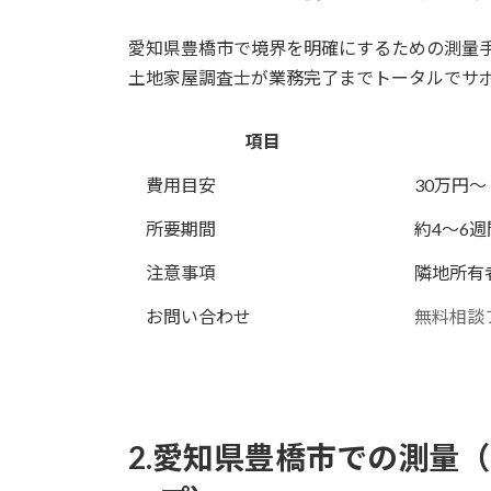
愛知県豊橋市で境界を明確にするための測量
土地家屋調査士が業務完了までトータルでサ
項目
費用目安
30万円
所要期間
約4～6
注意事項
隣地所有
お問い合わせ
無料相談
2.愛知県豊橋市での測量