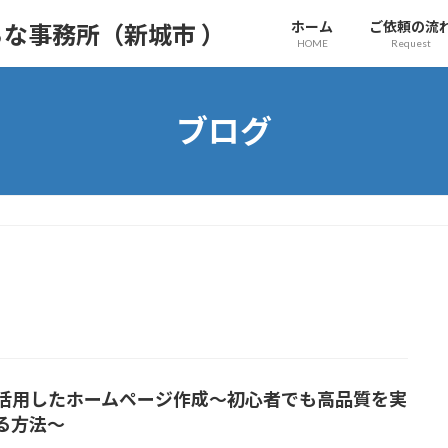
ホーム
ご依頼の流
な事務所（新城市 ）
HOME
Request
ブログ
を活用したホームページ作成～初心者でも高品質を実
る方法～