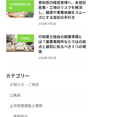
愛知県の経営者様へ。未登記
土地家屋調査士業
倉庫・工場のリスクを解消
務
し、融資や事業承継をスムー
ズにする登記の手引き
2026年7月6日
行政書士独自の開業準備と
行政書士
は？兼業事務所ならではの視
点と最初に知るべき３つの現
実
2026年7月3日
カテゴリー
お知らせ・ご挨拶
公務員
土地家屋調査士業務
実例紹介