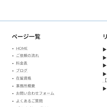
ページ一覧
HOME
▶
ご依頼の流れ
▶
料金表
▶
ブログ
▶
在留資格
【
事務所概要
▶
お問い合わせフォーム
よくあるご質問