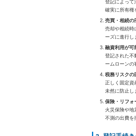
登記によって
確実に所有権
売買・相続の
売却や相続時
ーズに進行し
融資利用が可
登記された不
ームローンの
税務リスクの
正しく固定資
未然に防止し
保険・リフォ
火災保険や地
不測の出費を