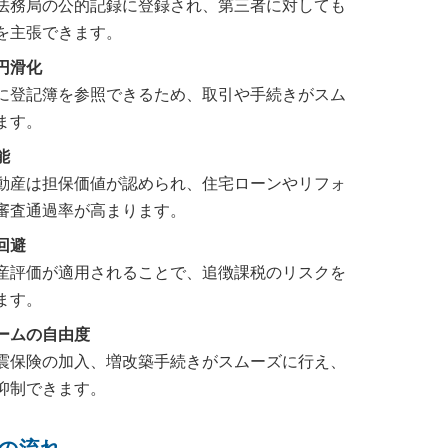
法務局の公的記録に登録され、第三者に対しても
を主張できます。
円滑化
に登記簿を参照できるため、取引や手続きがスム
ます。
能
動産は担保価値が認められ、住宅ローンやリフォ
審査通過率が高まります。
回避
産評価が適用されることで、追徴課税のリスクを
ます。
ームの自由度
震保険の加入、増改築手続きがスムーズに行え、
抑制できます。