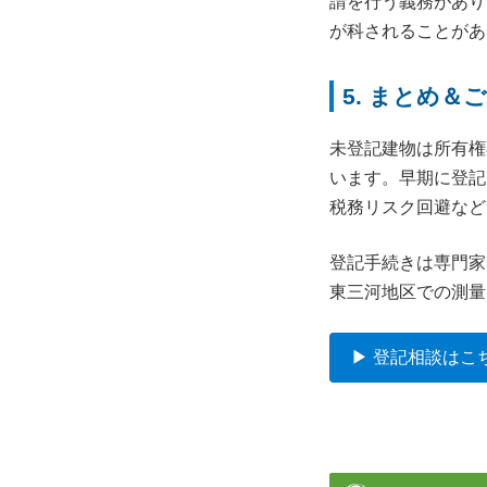
請を行う義務があり
が科されることがあ
5. まとめ＆
未登記建物は所有権
います。早期に登記
税務リスク回避など
登記手続きは専門家
東三河地区での測量
▶ 登記相談はこ