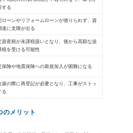
断する
宅ローンやリフォームローンが借りられず、資
調達に支障が出る
定資産税が未課税扱いとなり、後から高額な追
課税を受ける可能性
災保険や地震保険への新規加入が困難になる
改築の際に再登記が必要となり、工事がストッ
する
5つのメリット