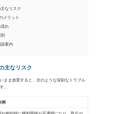
物の主なリスク
つのメリット
の流れ
罰則
相談案内
物の主なリスク
いまま放置すると、次のような深刻なトラブル
す。
体例
買や相続時に権利関係が不透明になり、取引が