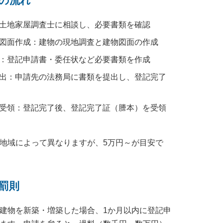
きの流れ
：土地家屋調査士に相談し、必要書類を確認
・図面作成：建物の現地調査と建物図面の作成
成：登記申請書・委任状など必要書類を作成
提出：申請先の法務局に書類を提出し、登記完了
証受領：登記完了後、登記完了証（謄本）を受領
地域によって異なりますが、5万円～が目安で
と罰則
建物を新築・増築した場合、1か月以内に登記申