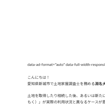
日
時
:
data-ad-format="auto" data-full-width-respons
こんにちは！
愛知県新城市で土地家屋調査士を務める
淵名
土地を取得したり相続した後、あるいは新た
もく）」が実際の利用状況と異なるケースが