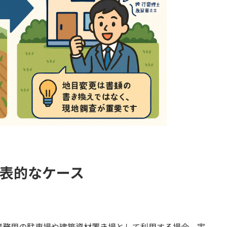
代表的なケース
業務用の駐車場や建築資材置き場として利用する場合。実