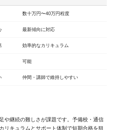
数十万円〜40万円程度
心
最新傾向に対応
第
効率的なカリキュラム
可能
い
仲間・講師で維持しやすい
足や継続の難しさが課題です。予備校・通信
カリキュラムとサポート体制で短期合格を狙