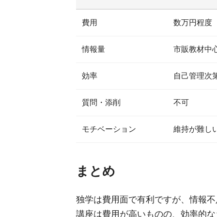
費用
数万円程度
情報量
市販教材中
効率
自己管理次
質問・添削
不可
モチベーション
維持が難し
まとめ
独学は費用面で有利ですが、情報不
講座は費用が高いものの、効率的な