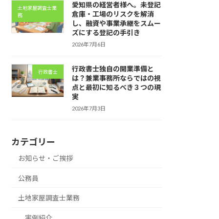
愛知県の経営者様へ。未登記
土地家屋調査士業
倉庫・工場のリスクを解消
務
し、融資や事業承継をスムー
ズにする登記の手引き
2026年7月6日
行政書士独自の開業準備と
行政書士
は？兼業事務所ならではの視
点と最初に知るべき３つの現
実
2026年7月3日
カテゴリー
お知らせ・ご挨拶
公務員
土地家屋調査士業務
実例紹介