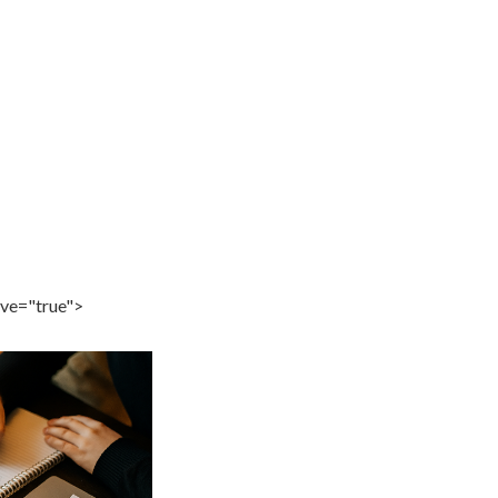
ive="true">