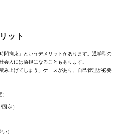
リット
時間拘束」というデメリットがあります。通学型の
社会人には負担になることもあります。
積み上げてしまう」ケースがあり、自己管理が必要
度）
が固定）
多い）