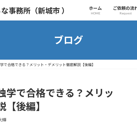
ホーム
ご依頼の流
な事務所（新城市 ）
HOME
Request
ブログ
学で合格できる？メリット・デメリット徹底解説【後編】
独学で合格できる？メリッ
説【後編】
大輝